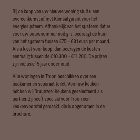
Bij de koop van uw nieuwe woning sluit u een
overeenkomst af met Klimaatgarant voor het
energiesysteem. Afhankelijk van het systeem dat er
voor uw bouwnummer nodig is, bedraagt de huur
van het systeem tussen €75 – €81 euro per maand.
Als u kiest voor koop, dan bedragen de kosten
eenmalig tussen de €10.300 – €11.200. De prijzen
zijn inclusief 5 jaar onderhoud.
Alle woningen in Troon beschikken over een
badkamer en separaat toilet. Voor uw keuken
hebben wij Bruynzeel Keukens geselecteerd als
partner. Zij heeft speciaal voor Troon een
keukenvoorstel gemaakt, die is opgenomen in de
brochure.