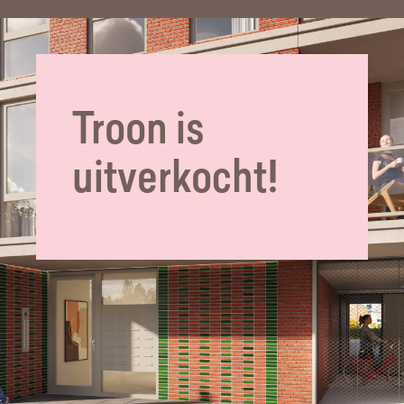
Troon is
uitverkocht!