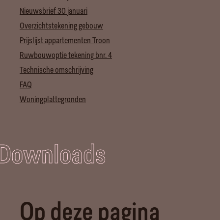
Nieuwsbrief 30 januari
Overzichtstekening gebouw
Prijslijst appartementen Troon
Ruwbouwoptie tekening bnr. 4
Technische omschrijving
FAQ
Woningplattegronden
Downloads
Op deze pagina