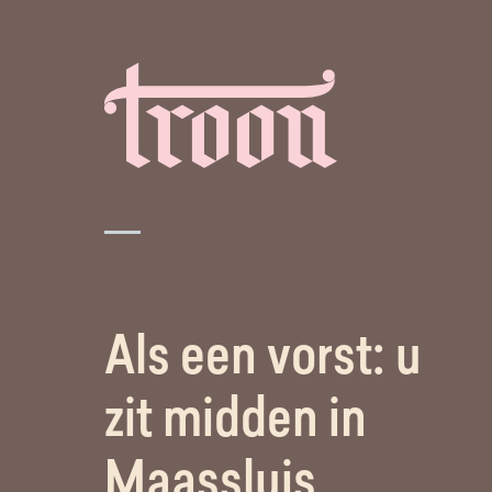
Als een vorst: u
zit midden in
Maassluis.