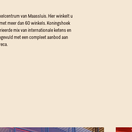
nkelcentrum van Maassluis. Hier winkelt u
met meer dan 60 winkels. Koningshoek
rieerde mix van internationale ketens en
ngevuld met een compleet aanbod aan
reca.