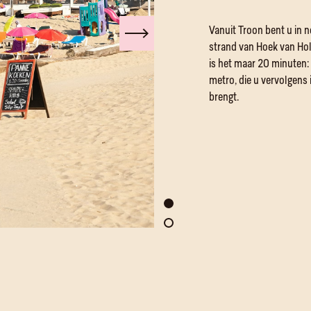
Vanuit Troon bent u in 
strand van Hoek van Hol
is het maar 20 minuten:
metro, die u vervolgens 
brengt.