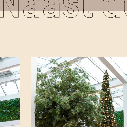
Naast d