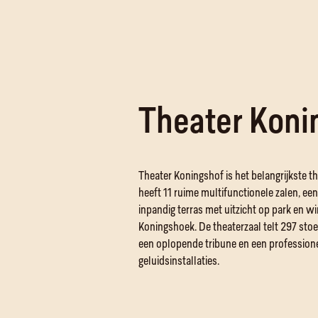
Theater Koni
Theater Koningshof is het belangrijkste t
heeft 11 ruime multifunctionele zalen, een
inpandig terras met uitzicht op park en 
Koningshoek. De theaterzaal telt 297 stoe
een oplopende tribune en een professione
geluidsinstallaties.