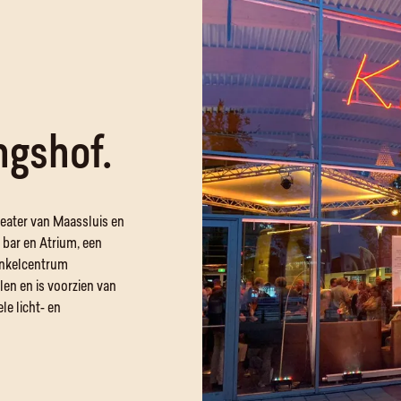
ngshof.
heater van Maassluis en
 bar en Atrium, een
winkelcentrum
len en is voorzien van
le licht- en