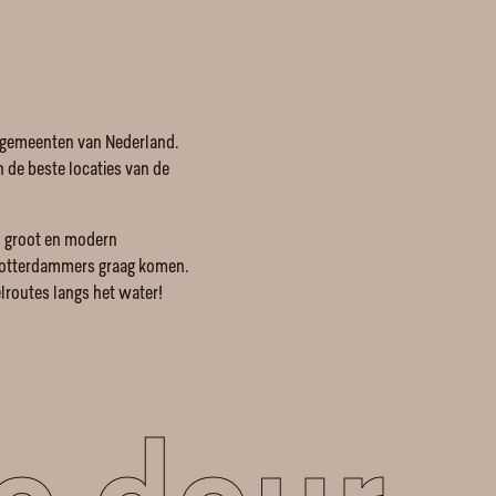
de gemeenten van Nederland.
n de beste locaties van de
n groot en modern
 Rotterdammers graag komen.
lroutes langs het water!