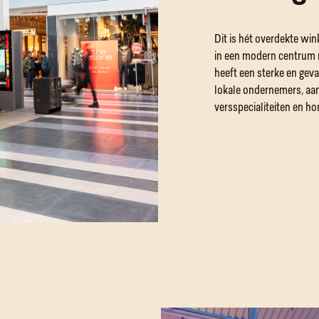
Dit is hét overdekte wi
in een modern centrum 
heeft een sterke en geva
lokale ondernemers, aa
versspecialiteiten en ho