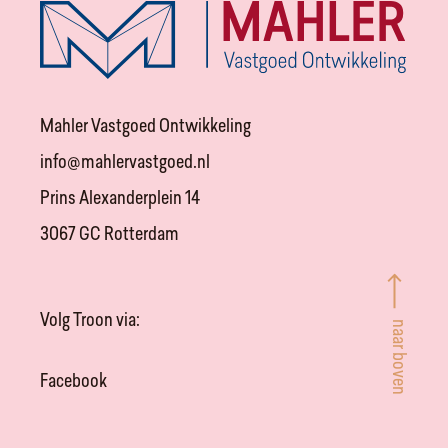
Mahler Vastgoed Ontwikkeling
info@mahlervastgoed.nl
Prins Alexanderplein 14
3067 GC Rotterdam
Volg Troon via:
naar boven
Facebook