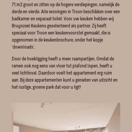
71 m2 groot en zitten op de hogere verdiepingen, namelijk de
derde en vierde. Alle woningen in Troon beschikken over een
badkamer en separaat toilet. Voor uw keuken hebben wij
Bruynzeel Keukens geselecteerd als partner. Zij heeft
speciaal voor Troon een keukenvoorstel gemaakt, die is
opgenomen in de keukenbrochure, onder het kopje
‘downloads’.
Door de hoekligging heeft u meer raampartijen. Omdat de
ramen ook nog eens van vloer tot plafond lopen, heeft u
veel lichtinval. Daardoor voelt het appartement erg ruim
aan. Bij deze appartementen kunt u genieten van uitzicht en
het rustige, groene park dat voor u ligt!