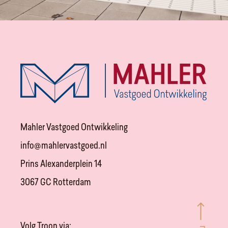
Mahler Vastgoed Ontwikkeling
info@mahlervastgoed.nl
Prins Alexanderplein 14
3067 GC Rotterdam
Volg Troon via: