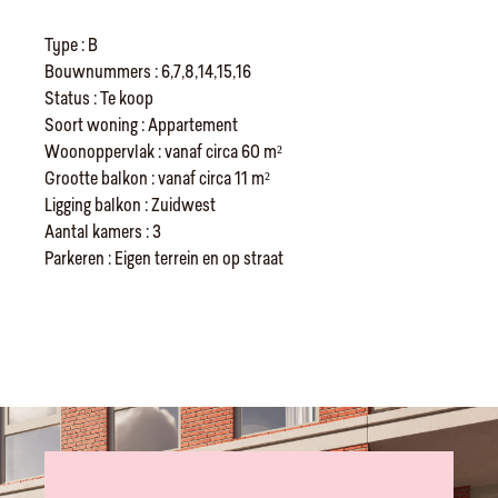
Type : B
Bouwnummers : 6,7,8,14,15,16
Status : Te koop
Soort woning : Appartement
Woonoppervlak : vanaf circa 60 m²
Grootte balkon : vanaf circa 11 m²
Ligging balkon : Zuidwest
Aantal kamers : 3
Parkeren : Eigen terrein en op straat