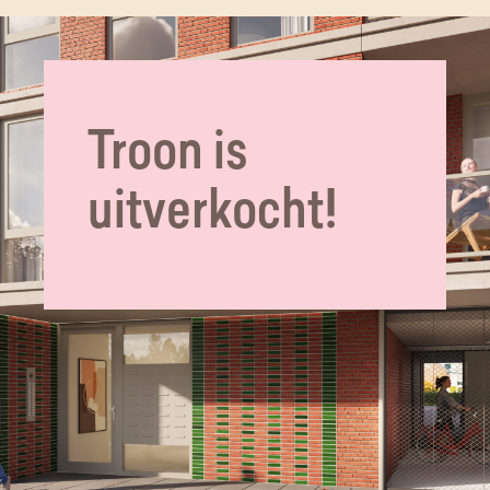
Troon is
uitverkocht!