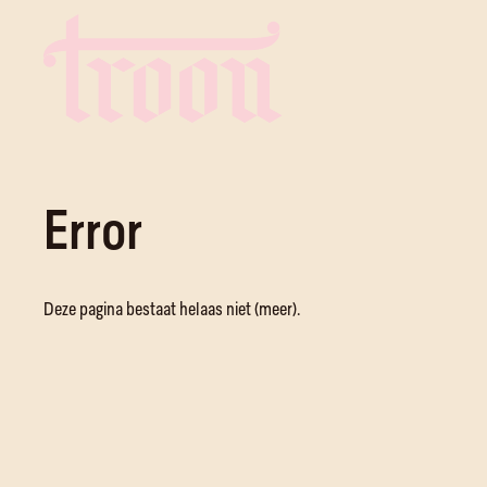
Error
Deze pagina bestaat helaas niet (meer).