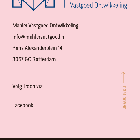
Mahler Vastgoed Ontwikkeling
info@mahlervastgoed.nl
Prins Alexanderplein 14
3067 GC Rotterdam
Volg Troon via:
naar boven
Facebook