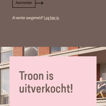
Troon is
uitverkocht!